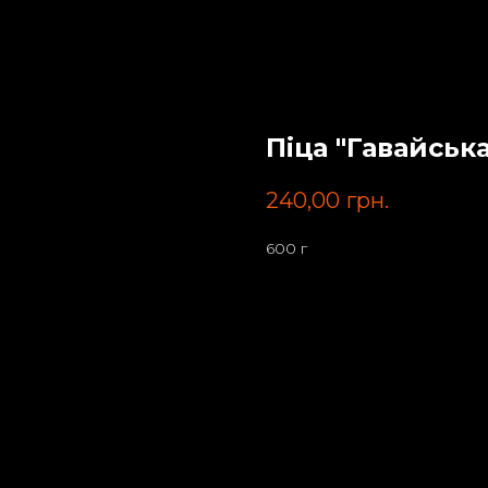
Піца "Гавайська
240,00
грн.
600 г